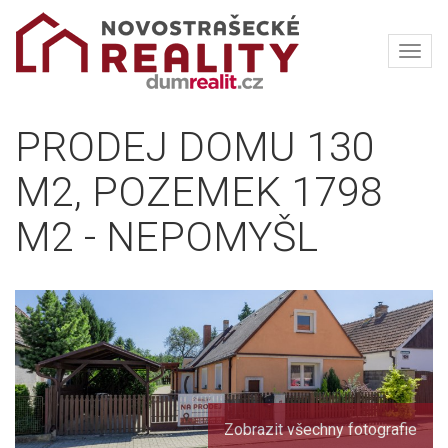
Navi
NOVOSTRAŠECKÉ
REALITY
PRODEJ DOMU 130
M2, POZEMEK 1798
M2 - NEPOMYŠL
Zobrazit všechny fotografie