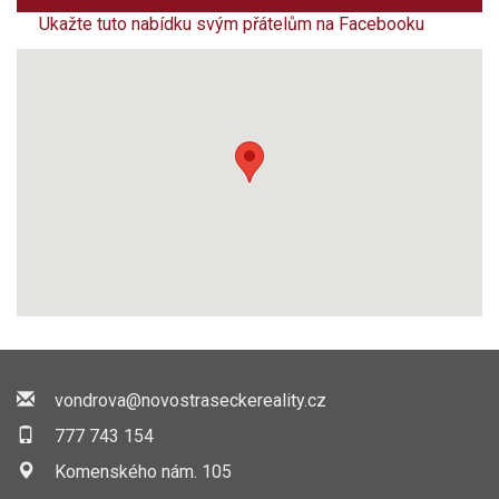
Ukažte tuto nabídku svým přátelům na Facebooku
vondrova@novostraseckereality.cz
777 743 154
Komenského nám. 105