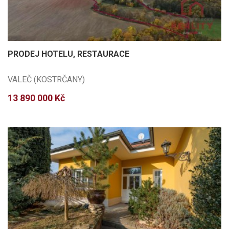
PRODEJ HOTELU, RESTAURACE
VALEČ (KOSTRČANY)
13 890 000 Kč