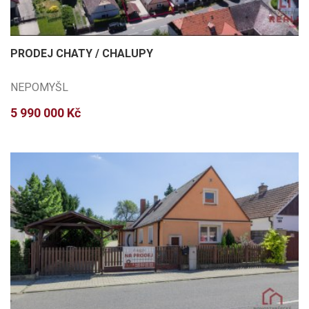
PRODEJ CHATY / CHALUPY
NEPOMYŠL
5 990 000 Kč