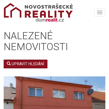
Navi
NOVOSTRAŠECKÉ
REALITY
NALEZENÉ
NEMOVITOSTI
UPRAVIT HLEDÁNÍ