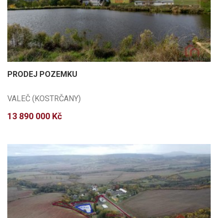
PRODEJ POZEMKU
VALEČ (KOSTRČANY)
13 890 000 Kč