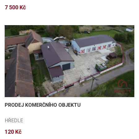
7 500 Kč
PRODEJ KOMERČNÍHO OBJEKTU
HŘEDLE
120 Kč