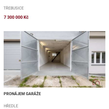
TŘEBUSICE
7 300 000 Kč
PRONÁJEM GARÁŽE
HŘEDLE