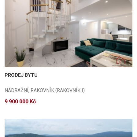
PRODEJ BYTU
NÁDRAŽNÍ, RAKOVNÍK (RAKOVNÍK I)
9 900 000 Kč