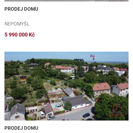
PRODEJ DOMU
NEPOMYŠL
5 990 000 Kč
PRODEJ DOMU